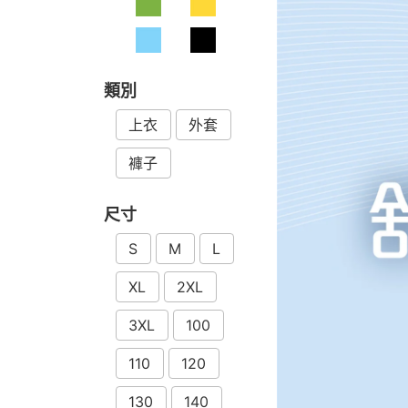
類別
上衣
外套
褲子
尺寸
S
M
L
XL
2XL
3XL
100
110
120
130
140