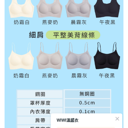
WIWI溫感衣