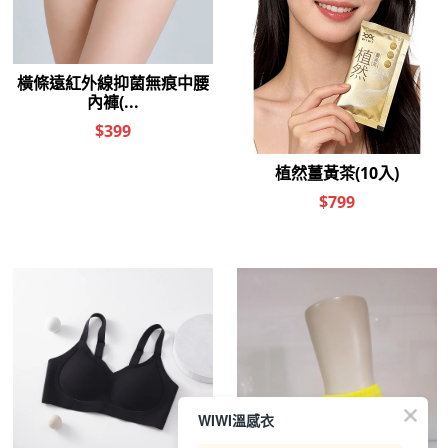
WIWI溫感衣