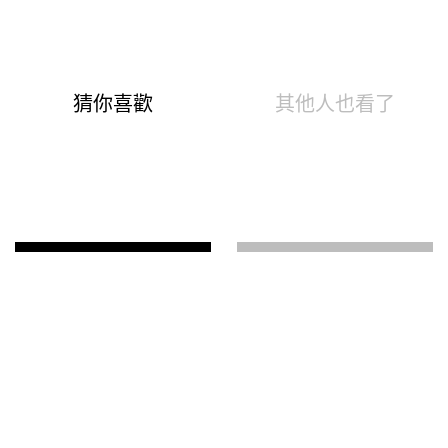
S(速達)
M(速達)
S
M
L
XL
L(速達)
XL(速達)
2XL
2XL(速達)
MIT溫灸刷毛大U領短版發熱
衣(朝陽紅 女S-2XL)
第5代溫灸刷毛圓領發熱衣
(玄岩灰 女S-2XL)
$
799
元
$
799
元
$
1,599
元
優惠價：
$
1,599
元
優惠價：
-
+
-
+
加入購物車
加入購物車