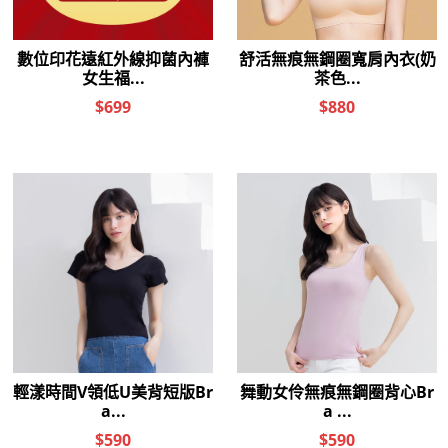
(陶玫粉 女S-2XL)
$
799
元
$
799
元
$
1,599
元
優惠價：
$
1,599
元
優惠價：
-
+
-
+
加入購物車
加入購物車