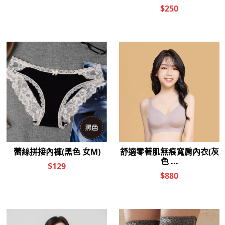
已售完
加入購物車
S(速達)
M(速達)
S(速達)
M(速達)
L(速達)
XL(速達)
L(速達)
XL(速達)
2XL(速達)
2XL(速達)
第5代溫灸刷毛圓領發熱衣
第5代溫灸刷毛圓領發熱衣