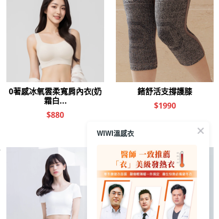
(湛海藍 女S-2XL)
(焦糖奶 女S-2XL)
$
799
元
$
799
元
$
1,599
元
優惠價：
$
1,599
元
優惠價：
-
+
-
+
加入購物車
加入購物車
1 / 2
WIWI溫感衣
遠紅外線
你喜歡的分類
手套 冰霸
冰晶 濕氣
中腰內褲 除臭
胸墊 平口
針織 銀離子
猜你喜歡