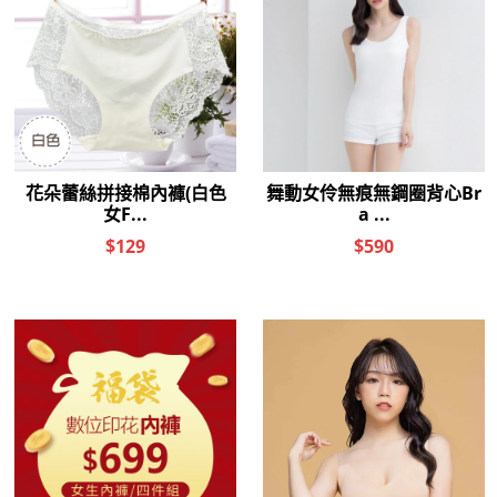
S(速達)
M(速達)
S(速達)
M
L
XL
L(速達)
XL(速達)
MIT 愛心溫灸刷毛圓領發熱
衣(桃白色 女S-XL)
2XL(速達)
第5代溫灸刷毛圓領發熱衣