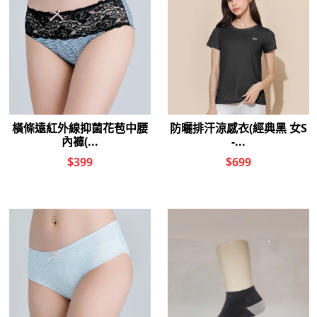
衣(黑白色 女S-XL)
熱衣(藍白色 女S-XL)
$
799
元
$
799
元
$
1,599
元
優惠價：
$
1,599
元
優惠價：
-
+
-
+
加入購物車
加入購物車