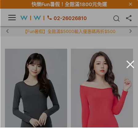
快樂Fun暑假！
全館滿1800元免運
02-26026810
【限時組合】買2件涼感衣享兒童半價