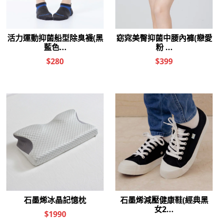
S
M
L
XL
S
M
L
XL
MIT 寬條紋溫灸刷毛圓領發
MIT 愛心溫灸刷毛圓領發熱
熱衣(咖啡白色 女S-XL)
衣(白藍色 女S-XL)
$
799
元
$
799
元
$
1,899
元
優惠價：
$
1,599
元
優惠價：