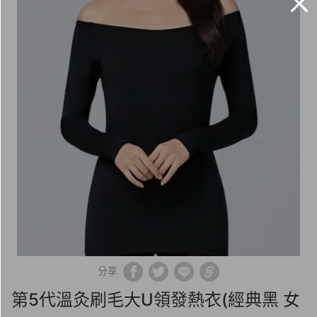
分享
第5代溫灸刷毛大U領發熱衣(經典黑 女