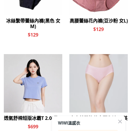
WIWI溫感衣