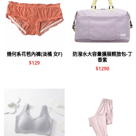
M
L
XL
2XL
M
L
XL
2XL
叢林豹遠紅外線抑菌經典中
豎條遠紅外線抑菌基本中腰
腰內褲(湛海藍 女M-2XL)
內褲(經典黑 女M-2XL)
$
399
元
$
399
元
$
999
元
優惠價：
$
999
元
優惠價：