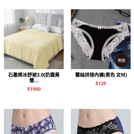
M
L
XL
2XL
M
L
XL
2XL
漾彩遠紅外線抑菌經典中腰
漾彩遠紅外線抑菌基本中腰
內褲(羅蘭紫 女M-2XL)
內褲(粉嫩膚 女M-2XL)
$
399
元
$
399
元
$
999
元
優惠價：
$
999
元
優惠價：
-
+
-
+
加入購物車
已售完