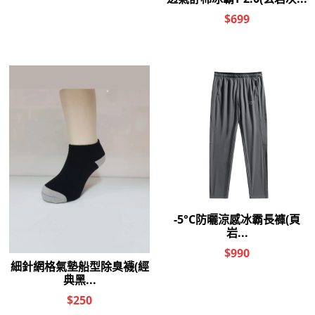
腰內褲(湖藍綠 女M-2XL)
網點遠紅外線抑菌無痕中腰
內褲(戀愛粉 女M-2XL)
$
399
元
$
399
元
$
999
元
優惠價：
$
999
元
優惠價：
-
+
-
+
加入購物車
加入購物車