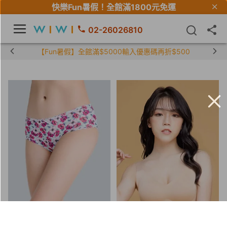
快樂Fun暑假！
全館滿1800元免運
02-26026810
【限時組合】買2件涼感衣享兒