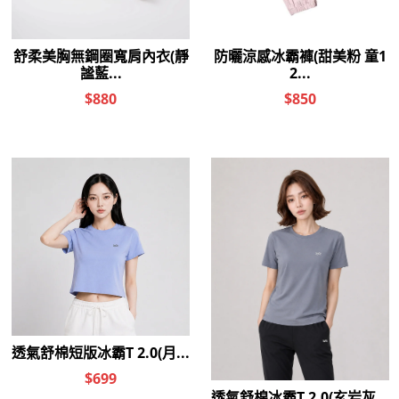
-
+
-
+
加入購物車
加入購物車
M(速達)
L
XL
M
L
XL
2XL
2XL
水彩格遠紅外線抑菌經典中