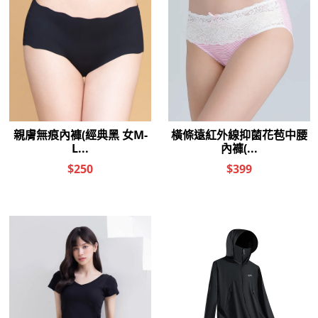
0著感冰氧雲柔寬肩內衣(晨
漾彩遠紅外線抑菌經典中腰
霧灰 F-F+)
內褲(粉嫩膚 女M-2XL)
$
880
元
$
399
元
$
1,090
元
優惠價：
$
999
元
優惠價：
-
+
-
+
加入購物車
加入購物車