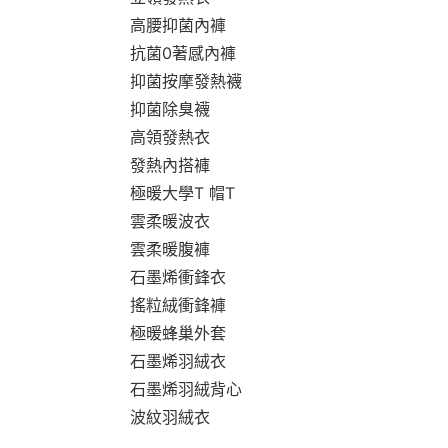
高腰抑菌內褲
抗菌0著感內褲
抑菌按摩發熱襪
抑菌除臭襪
高領發熱衣
發熱內搭褲
極暖大學T 帽T
雲柔暖波衣
雲柔暖腹褲
石墨烯衝鋒衣
搖粒絨衝鋒褲
極暖蜂巢外套
石墨烯羽絨衣
石墨烯羽絨背心
波紋羽絨衣