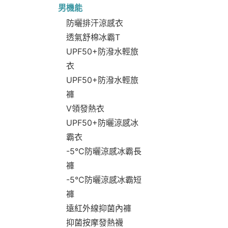
男機能
防曬排汗涼感衣
透氣舒棉冰霸T
UPF50+防潑水輕旅
衣
UPF50+防潑水輕旅
褲
V領發熱衣
UPF50+防曬涼感冰
霸衣
-5°C防曬涼感冰霸長
褲
-5°C防曬涼感冰霸短
褲
遠紅外線抑菌內褲
抑菌按摩發熱襪