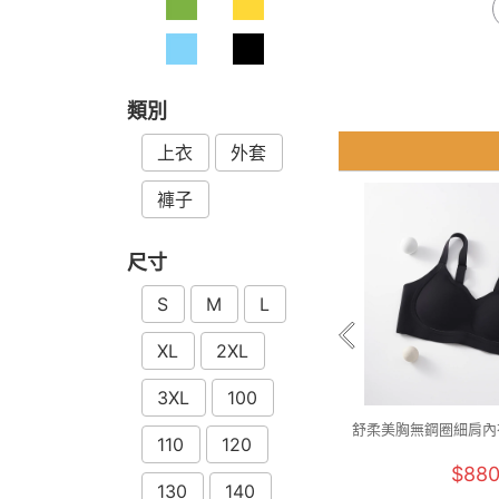
類別
上衣
外套
褲子
尺寸
S
M
L
XL
2XL
3XL
100
舒柔美胸無鋼圈細肩內衣
110
120
2XL)
$88
130
140