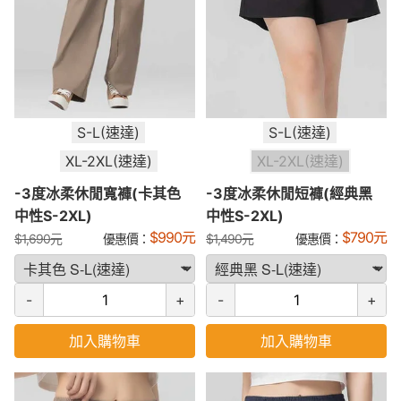
S-L(速達)
S-L(速達)
XL-2XL(速達)
XL-2XL(速達)
-3度冰柔休閒寬褲(卡其色
-3度冰柔休閒短褲(經典黑
中性S-2XL)
中性S-2XL)
$
990
元
$
790
元
$
1,690
元
優惠價：
$
1,490
元
優惠價：
-
+
-
+
加入購物車
加入購物車