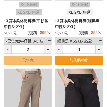
S-L(速達)
S-L(速達)
XL-2XL(速達)
XL-2XL(速達)
-3度冰柔休閒寬褲(牛仔藍
-3度冰柔休閒寬褲(經典黑
中性S-2XL)
中性S-2XL)
$
990
元
$
990
元
$
1,690
元
優惠價：
$
1,690
元
優惠價：
-
+
-
+
已售完
加入購物車