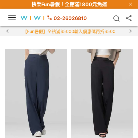
快樂Fun暑假！
全館滿1800元免運
02-26026810
【Fun暑假】全館滿$5000輸入優惠碼再折$500