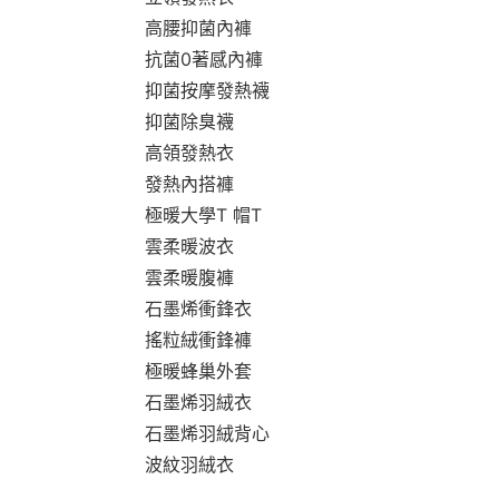
高腰抑菌內褲
抗菌0著感內褲
抑菌按摩發熱襪
抑菌除臭襪
高領發熱衣
發熱內搭褲
極暖大學T 帽T
雲柔暖波衣
雲柔暖腹褲
石墨烯衝鋒衣
搖粒絨衝鋒褲
極暖蜂巢外套
石墨烯羽絨衣
石墨烯羽絨背心
波紋羽絨衣