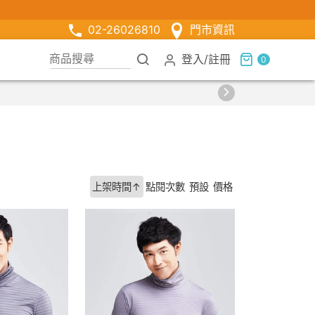
02-26026810
門市資訊
登入
/
註冊
0
上架時間↑
點閱次數
預設
價格