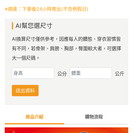
※速達：下單後24小時寄出(不含例假日)
AI幫您選尺寸
AI換算尺寸僅供參考，因應每人的體態、穿衣習慣皆
有不同，若骨架、肩膀、胸部，臀圍較大者，可選擇
大一個尺碼。
公分
公斤
送出資料
商品介紹
購物流程