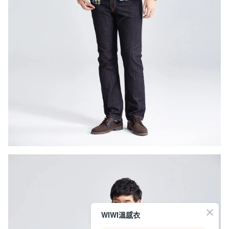
WIWI溫感衣