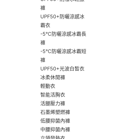
褲
UPF50+防曬涼感冰
霸衣
-5°C防曬涼感冰霸長
褲
-5°C防曬涼感冰霸短
褲
UPF50+光波白皙衣
冰柔休閒褲
輕動衣
智能活胸衣
活腿壓力褲
石墨烯塑燃褲
低腰抑菌內褲
中腰抑菌內褲
立領發熱衣