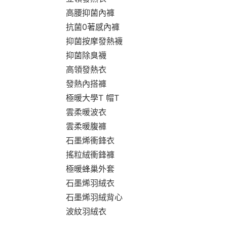
高腰抑菌內褲
抗菌0著感內褲
抑菌按摩發熱襪
抑菌除臭襪
高領發熱衣
發熱內搭褲
極暖大學T 帽T
雲柔暖波衣
雲柔暖腹褲
石墨烯衝鋒衣
搖粒絨衝鋒褲
極暖蜂巢外套
石墨烯羽絨衣
石墨烯羽絨背心
波紋羽絨衣