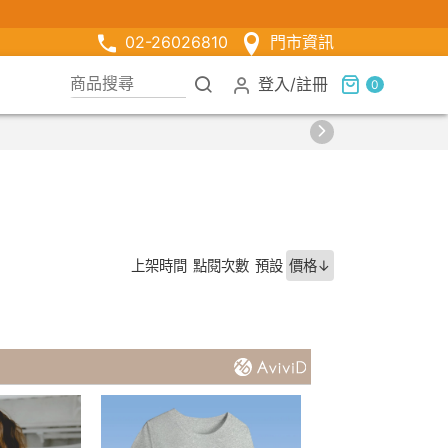
02-26026810
門市資訊
登入
/
註冊
0
上架時間
點閱次數
預設
價格↓