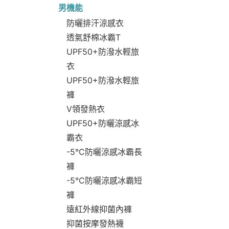
男機能
防曬排汗涼感衣
透氣舒棉冰霸T
UPF50+防潑水輕旅
衣
UPF50+防潑水輕旅
褲
V領發熱衣
UPF50+防曬涼感冰
霸衣
-5°C防曬涼感冰霸長
褲
-5°C防曬涼感冰霸短
褲
遠紅外線抑菌內褲
抑菌按摩發熱襪