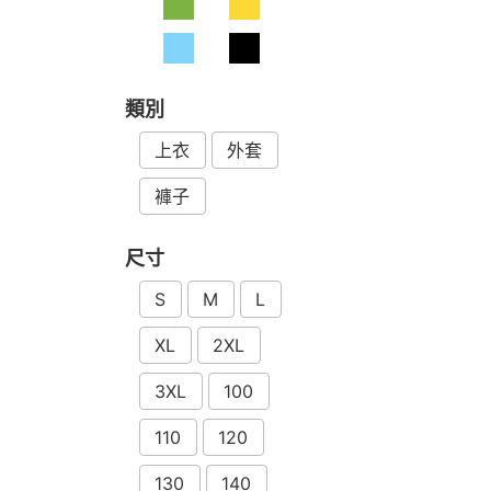
類別
上衣
外套
褲子
尺寸
S
M
L
XL
2XL
3XL
100
110
120
130
140