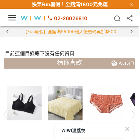
快樂Fun暑假！
全館滿1800元免運
02-26026810
【Fun暑假】全館滿$5000輸入優惠碼再折$500
目前這個目錄底下沒有任何資料
猜你喜歡
WIWI溫感衣