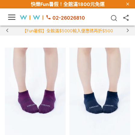
快樂Fun暑假！
全館滿1800元免運
02-26026810
【Fun暑假】全館滿$5000輸入優惠碼再折$500