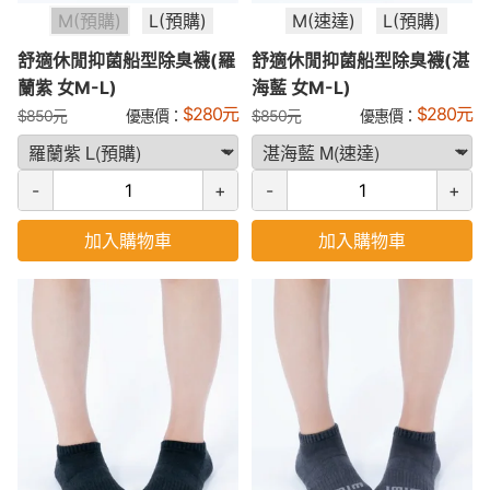
M(預購)
L(預購)
M(速達)
L(預購)
舒適休閒抑菌船型除臭襪(羅
舒適休閒抑菌船型除臭襪(湛
蘭紫 女M-L)
海藍 女M-L)
$
280
元
$
280
元
$
850
元
優惠價：
$
850
元
優惠價：
-
+
-
+
加入購物車
加入購物車