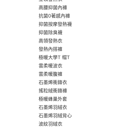
高腰抑菌內褲
抗菌0著感內褲
抑菌按摩發熱襪
抑菌除臭襪
高領發熱衣
發熱內搭褲
極暖大學T 帽T
雲柔暖波衣
雲柔暖腹褲
石墨烯衝鋒衣
搖粒絨衝鋒褲
極暖蜂巢外套
石墨烯羽絨衣
石墨烯羽絨背心
波紋羽絨衣