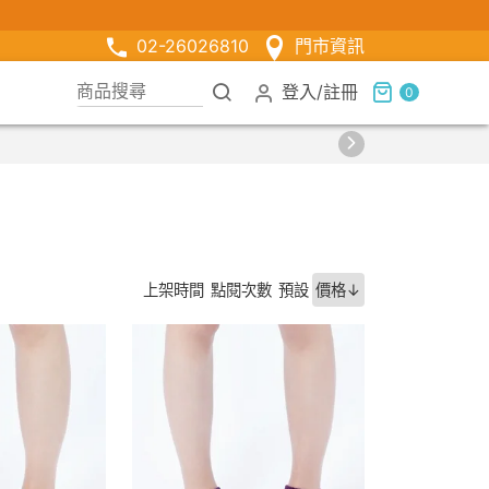
02-26026810
門市資訊
登入
/
註冊
0
上架時間
點閱次數
預設
價格↓