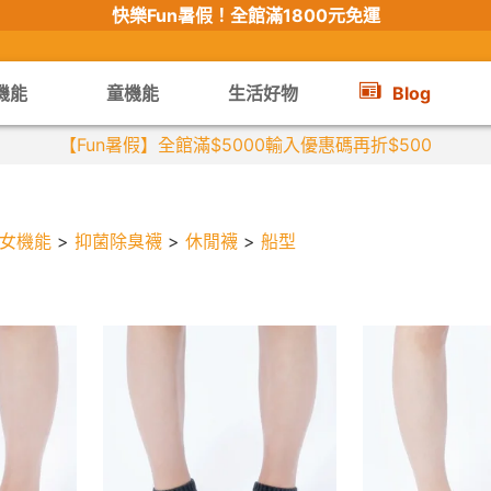
快樂Fun暑假！
全館滿1800元免運
機能
童機能
生活好物
Blog
【Fun暑假】全館滿$5000輸入優惠碼再折$500
女機能
>
抑菌除臭襪
>
休閒襪
>
船型