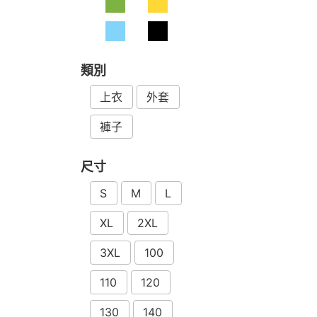
類別
上衣
外套
褲子
尺寸
S
M
L
XL
2XL
3XL
100
110
120
130
140