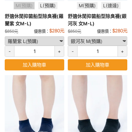
M(預購)
L(預購)
M(預購)
L(速達)
舒適休閒抑菌船型除臭襪(羅
舒適休閒抑菌船型除臭襪(銀
蘭紫 女M-L)
河灰 女M-L)
$
280
元
$
280
元
$
850
元
優惠價：
$
850
元
優惠價：
-
+
-
+
加入購物車
加入購物車