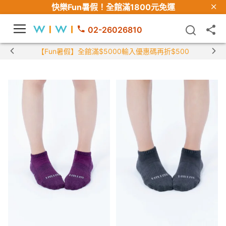
快樂Fun暑假！
全館滿1800元免運
02-26026810
【Fun暑假】全館滿$5000輸入優惠碼再折$500