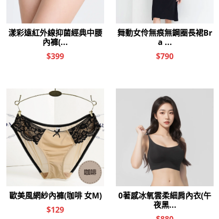
窈窕美臀抑菌中腰內褲(玫桃
窈窕美臀抑菌中腰內褲(石英
紅 女 M-2XL)
粉 女 M-2XL)
優惠價:
399
優惠價:
399
活動價$
活動價$
263
263
選購
選購