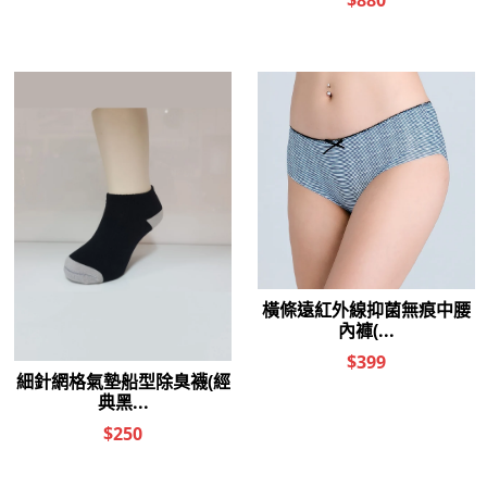
窈窕美臀抑菌中腰內褲(粉嫩
窈窕美臀抑菌中腰內褲(湛海
膚 女 M-2XL)
藍 女 M-2XL)
優惠價:
399
優惠價:
399
活動價$
活動價$
263
263