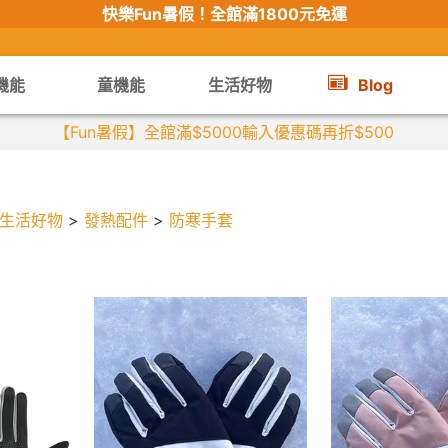
快樂Fun暑假！
全館滿1800元免運
機能
童機能
生活好物
Blog
【Fun暑假】全館滿$5000輸入優惠碼再折$500
生活好物
>
發熱配件
>
防寒手套