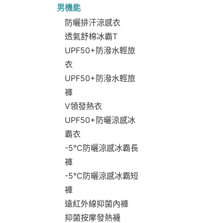
男機能
防曬排汗涼感衣
透氣舒棉冰霸T
UPF50+防潑水輕旅
衣
UPF50+防潑水輕旅
褲
V領發熱衣
UPF50+防曬涼感冰
霸衣
-5°C防曬涼感冰霸長
褲
-5°C防曬涼感冰霸短
褲
遠紅外線抑菌內褲
抑菌按摩發熱襪