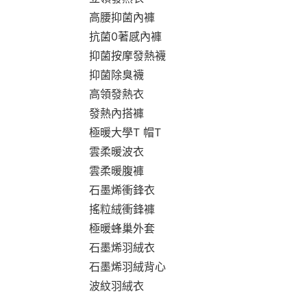
高腰抑菌內褲
抗菌0著感內褲
抑菌按摩發熱襪
抑菌除臭襪
高領發熱衣
發熱內搭褲
極暖大學T 帽T
雲柔暖波衣
雲柔暖腹褲
石墨烯衝鋒衣
搖粒絨衝鋒褲
極暖蜂巢外套
石墨烯羽絨衣
石墨烯羽絨背心
波紋羽絨衣