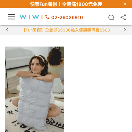
快樂Fun暑假！
全館滿1800元免運
02-26026810
【Fun暑假】全館滿$5000輸入優惠碼再折$500