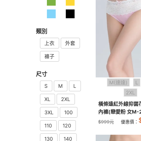
類別
上衣
外套
褲子
尺寸
M(速達)
L
S
M
L
2XL
XL
2XL
橫條遠紅外線抑菌
內褲(戀愛粉 女M-2
3XL
100
$
999
元
優惠價：
110
120
130
140