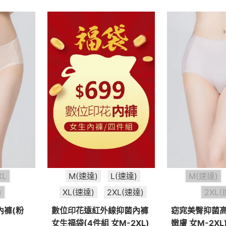
XL
M(速達)
L(速達)
M(速達)
)
XL(速達)
2XL(速達)
2XL(
內褲(粉
數位印花遠紅外線抑菌內褲
窈窕美臀抑菌高
女生福袋(4件組 女M-2XL)
嫩膚 女M-2XL