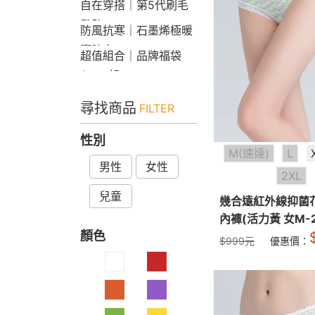
自在穿搭｜第5代刷毛
發熱Bra T
防風抗寒｜石墨烯極暖
衝鋒衣
超值組合｜品牌福袋
$599起
尋找商品
FILTER
性別
M(速達)
L
男性
女性
2XL
兒童
幾合遠紅外線抑菌
內褲(活力黃 女M-2
顏色
$
999
元
優惠價：