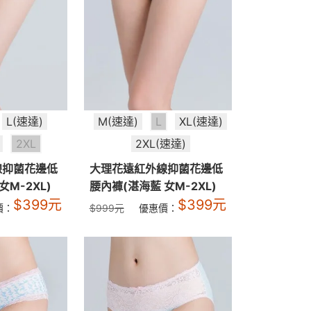
L(速達)
M(速達)
L
XL(速達)
2XL
2XL(速達)
線抑菌花邊低
大理花遠紅外線抑菌花邊低
女M-2XL)
腰內褲(湛海藍 女M-2XL)
$
399
元
$
399
元
價：
$
999
元
優惠價：