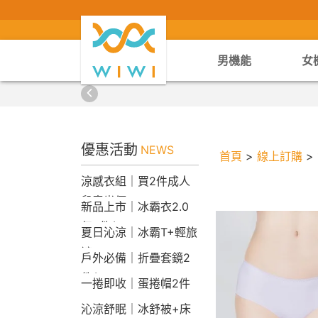
男機能
女
優惠活動
NEWS
首頁
>
線上訂購
>
涼感衣組｜買2件成人
兒童半價
新品上市｜冰霸衣2.0
任2件$2290
夏日沁涼｜冰霸T+輕旅
褲
戶外必備｜折疊套鏡2
件$1790
一捲即收｜蛋捲帽2件
1790
沁涼舒眠｜冰舒被+床