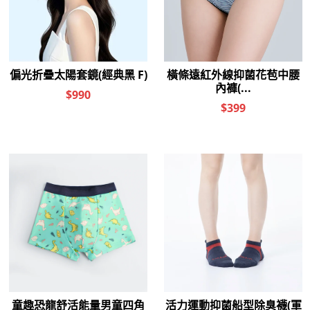
M(速達)
L
XL
M
L
XL
2XL
2XL(速達)
橫條遠紅外線抑菌無痕中腰
窈窕美臀抑菌無痕中腰內褲
內褲(天空藍 女M-2XL)
(經典黑 女M-2XL)
$
399
元
$
399
元
$
999
元
優惠價：
$
999
元
優惠價：
-
+
-
+