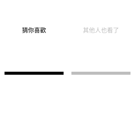
M(速達)
L
XL
M(速達)
L(速達)
2XL
XL(速達)
2XL(速達)
網點遠紅外線抑菌無痕中腰
窈窕美臀抑菌中腰內褲(玫桃
內褲(天空藍 女M-2XL)
紅 女 M-2XL)
$
399
元
$
399
元
$
999
元
優惠價：
$
999
元
優惠價：
-
+
-
+
加入購物車
加入購物車