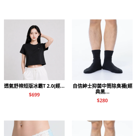
M
L
XL
2XL
M(速達)
L
XL
2XL
漾彩遠紅外線抑菌基本中腰
內褲(經典黑 女M-2XL)
漾彩遠紅外線抑菌無痕中腰
內褲(經典黑 女M-2XL)
$
399
元
$
399
元
$
999
元
優惠價：
$
999
元
優惠價：
-
+
-
+
已售完
加入購物車