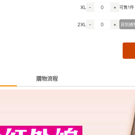
XL
-
+
可售
1
件
2XL
-
+
貨到通
購物流程