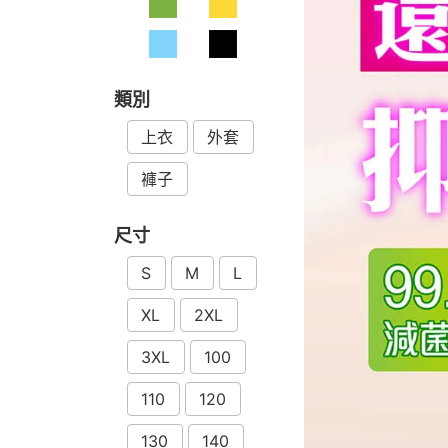
類別
上衣
外套
褲子
尺寸
S
M
L
XL
2XL
3XL
100
110
120
130
140