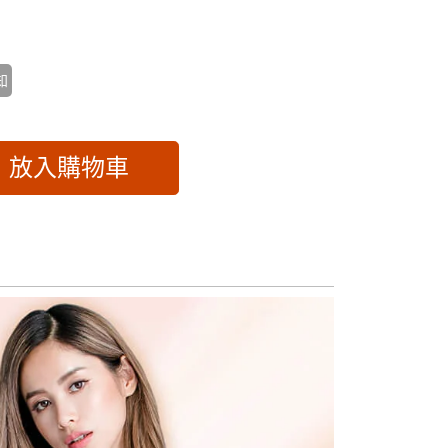
知
放入購物車