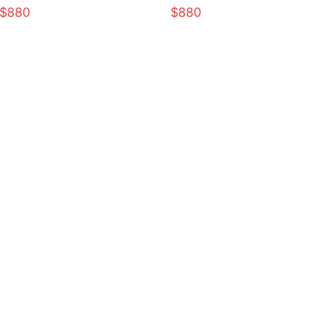
$880
$880