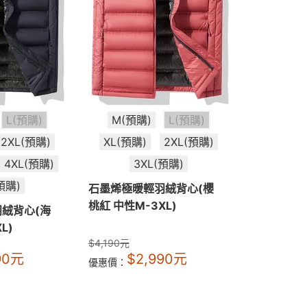
L(預購)
M(預購)
L(預購)
2XL(預購)
XL(預購)
2XL(預購)
4XL(預購)
3XL(預購)
預購)
石墨烯極暖輕羽絨背心(櫻
桃紅 中性M-3XL)
絨背心(海
L)
$
4,190
元
90
元
$
2,990
元
優惠價：