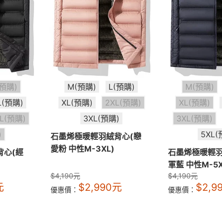
(預購)
M(預購)
L(預購)
M(預購)
L(預購)
XL(預購)
2XL(預購)
XL(預購)
XL(預購)
3XL(預購)
3XL(預購)
)
5XL(
石墨烯極暖輕羽絨背心(戀
愛粉 中性M-3XL)
背心(經
石墨烯極暖輕羽
軍藍 中性M-5X
$
4,190
元
$
4,190
元
元
$
2,990
元
$
2,9
優惠價：
優惠價：