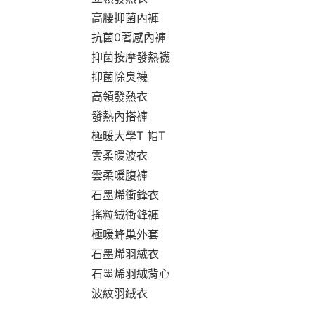
高腰抑菌內褲
抗菌0著感內褲
抑菌按摩發熱襪
抑菌除臭襪
高領發熱衣
發熱內搭褲
極暖大學T 帽T
雲柔暖波衣
雲柔暖腹褲
石墨烯衝鋒衣
搖粒絨衝鋒褲
極暖蜂巢外套
石墨烯羽絨衣
石墨烯羽絨背心
波紋羽絨衣