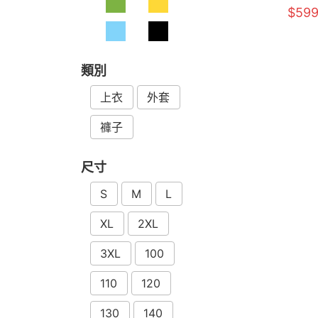
$59
類別
上衣
外套
褲子
尺寸
S
M
L
XL
2XL
3XL
100
110
120
130
140