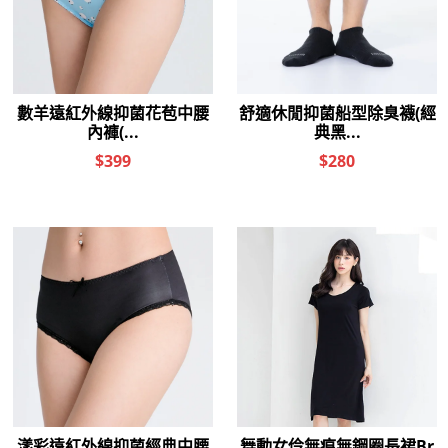
M(速達)
L(速達)
M(速達)
L(速達)
XL(速達)
2XL(速達)
XL(速達)
2XL(速達)
3XL(速達)
4XL(速達)
透氣舒棉冰霸T 2.0(蜜桃粉
男女共版M-5XL)
5XL(速達)
透氣舒棉冰霸T 2.0(玄岩灰
男女共版M-5XL)
$
699
元
$
699
元
$
1,290
元
優惠價：
$
1,290
元
優惠價：