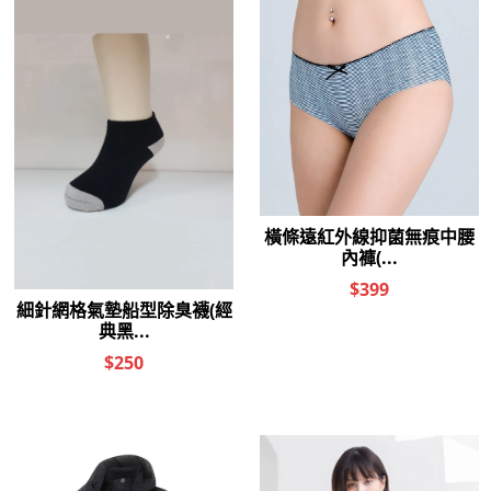
3XL(速達)
4XL(速達)
3XL(速達)
4XL(速達)
5XL(速達)
5XL(速達)
透氣舒棉冰霸T 2.0(月光藍
透氣舒棉冰霸T(純淨白 男女
男女共版M-5XL)
共版M-5XL)
$
699
元
$
699
元
$
1,290
元
優惠價：
$
1,299
元
優惠價：
-
+
-
+
加入購物車
加入購物車