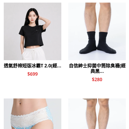
M(速達)
L(速達)
M(速達)
L(速達)
XL(速達)
2XL(速達)
XL(速達)
2XL(速達)
3XL(速達)
4XL(速達)
3XL(速達)
4XL(速達)
5XL(速達)
5XL(速達)
透氣舒棉冰霸T 2.0(經典黑
透氣舒棉冰霸T 2.0(純淨白
男女共版M-5XL)
男女共版M-5XL)
$
699
元
$
699
元
$
1,290
元
優惠價：
$
1,290
元
優惠價：
-
+
-
+
加入購物車
加入購物車