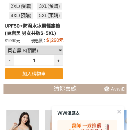
2XL(預購)
3XL(預購)
4XL(預購)
5XL(預購)
UPF50+防潑水冰霸輕旅褲
(頁岩黑 男女共版S-5XL)
$
1,290
元
$
1,990
元
優惠價：
-
+
加入購物車
猜你喜歡
WIWI溫感衣