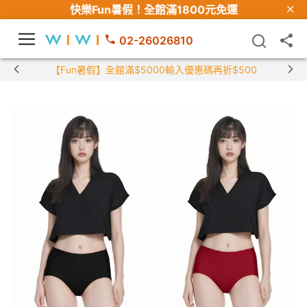
快樂Fun暑假！
全館滿1800元免運
02-26026810
【Fun暑假】全館滿$5000輸入優惠碼再折$500