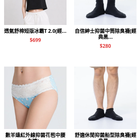
$
129
元
$
129
元
$
199
元
優惠價：
$
199
元
優惠價：
-
+
-
+
已售完
加入購物車
F(速達)
M(速達)
蕾絲性感美臀內褲(鐵灰 女
花漾冰絲內褲(白底羽毛 女