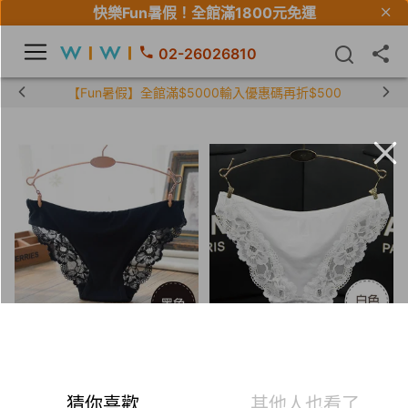
快樂Fun暑假！
全館滿1800元免運
02-26026810
【Fun暑假】全館滿$5000輸入優惠碼再折$500
蕾絲性感美臀低腰內褲(黑色
F(速達)
女F)
蕾絲性感美臀低腰內褲(白色
女F)