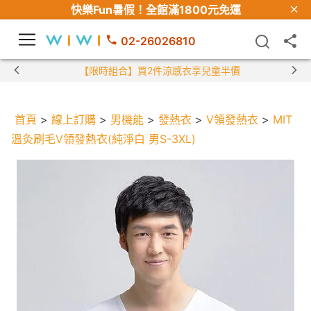
快樂Fun暑假！
全館滿1800元免運
02-26026810
【限時組合】買2件涼感衣享兒童半價
首頁
>
線上訂購
>
男機能
>
發熱衣
>
V領發熱衣
>
MIT
溫灸刷毛V領發熱衣(純淨白 男S-3XL)