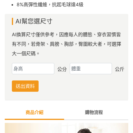
8%高彈性纖維，抗起毛球達4級
AI幫您選尺寸
AI換算尺寸僅供參考，因應每人的體態、穿衣習慣皆
有不同，若骨架、肩膀、胸部，臀圍較大者，可選擇
大一個尺碼。
公分
公斤
送出資料
商品介紹
購物流程