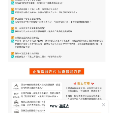
WIWI溫感衣