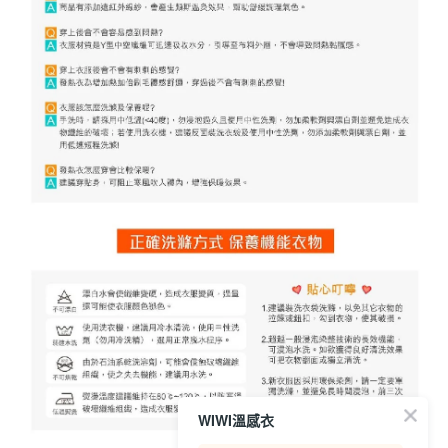
WIWI溫感衣