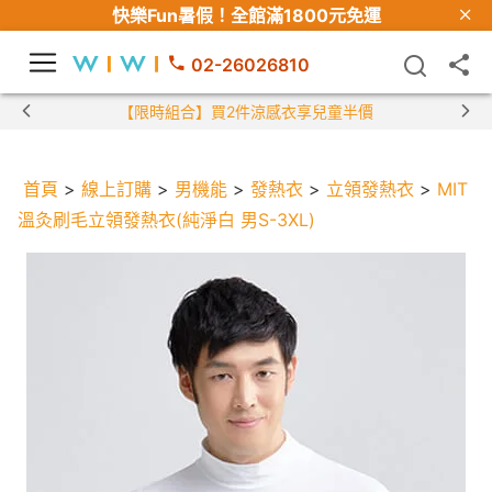
快樂Fun暑假！
全館滿1800元免運
02-26026810
【限時組合】買2件涼感衣享兒童半價
首頁
>
線上訂購
>
男機能
>
發熱衣
>
立領發熱衣
>
MIT
溫灸刷毛立領發熱衣(純淨白 男S-3XL)