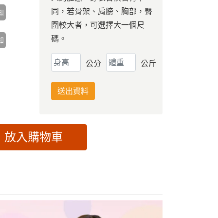
同，若骨架、肩膀、胸部，臀
知
圍較大者，可選擇大一個尺
碼。
知
公分
公斤
送出資料
放入購物車