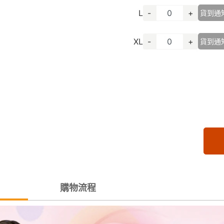
L
-
+
貨到通
XL
-
+
貨到通
購物流程