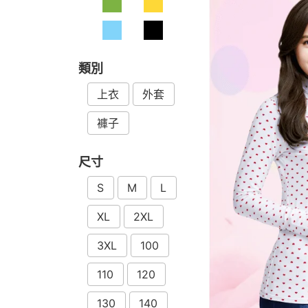
類別
上衣
外套
褲子
尺寸
S
M
L
XL
2XL
3XL
100
110
120
130
140