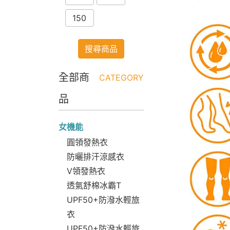
150
搜尋商品
全部商
CATEGORY
品
女機能
圓領發熱衣
防曬排汗涼感衣
V領發熱衣
透氣舒棉冰霸T
UPF50+防潑水輕旅
衣
UPF50+防潑水輕旅