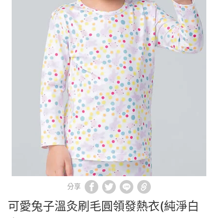
分享
可愛兔子溫灸刷毛圓領發熱衣(純淨白