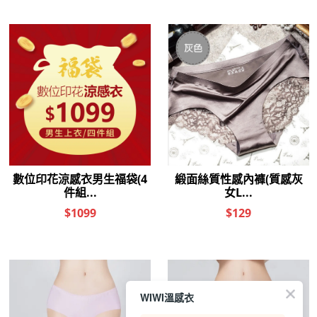
WIWI溫感衣