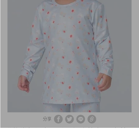
分享
動物樂趣溫灸刷毛圓領發熱衣(天空藍