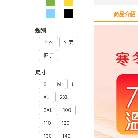
商品介紹
類別
上衣
外套
褲子
尺寸
S
M
L
XL
2XL
3XL
100
110
120
130
140