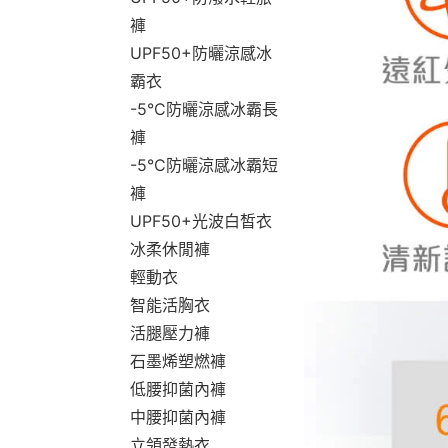
褲
UPF50+防曬涼感冰
霸衣
-5°C防曬涼感冰霸長
褲
-5°C防曬涼感冰霸短
褲
UPF50+光波白皙衣
冰柔休閒褲
輕動衣
智能活胸衣
活腿壓力褲
石墨烯塑燃褲
低腰抑菌內褲
中腰抑菌內褲
立領發熱衣