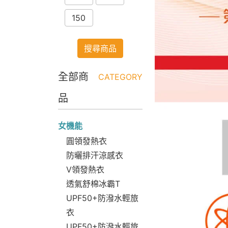
150
搜尋商品
全部商
CATEGORY
品
女機能
圓領發熱衣
防曬排汗涼感衣
V領發熱衣
透氣舒棉冰霸T
UPF50+防潑水輕旅
衣
UPF50+防潑水輕旅