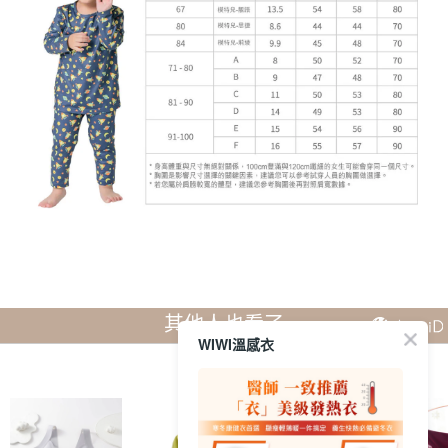
其他人也看了
WIWI溫感衣