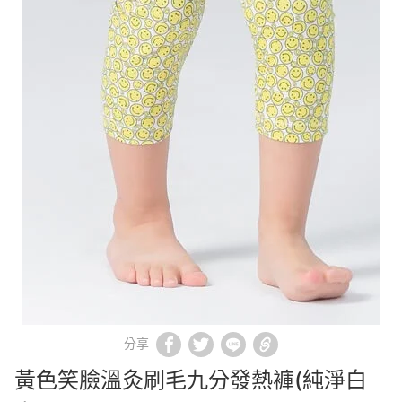
分享
黃色笑臉溫灸刷毛九分發熱褲(純淨白