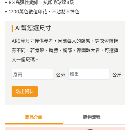
• 8%高彈性纖維，抗起毛球達4級
• 1700萬色數位印花，不沾黏不掉色
AI幫您選尺寸
AI換算尺寸僅供參考，因應每人的體態、穿衣習慣皆
有不同，若骨架、肩膀、胸部，臀圍較大者，可選擇
大一個尺碼。
公分
公斤
送出資料
商品介紹
購物流程