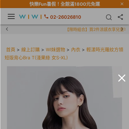
快樂Fun暑假！
全館滿1800元免運
02-26026810
【限時組合】買2件涼感衣享兒童半價
首頁
>
線上訂購
>
WI妹選物
>
內衣
>
輕漾時光羅紋方領
短版背心Bra T(淺果綠 女S-XL)