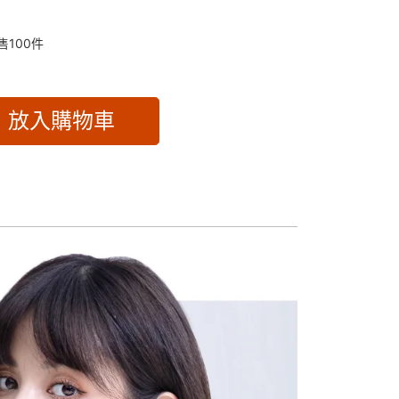
售
100
件
放入購物車