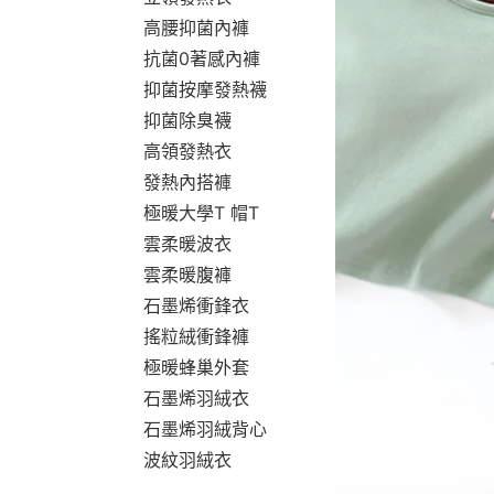
高腰抑菌內褲
抗菌0著感內褲
抑菌按摩發熱襪
抑菌除臭襪
高領發熱衣
發熱內搭褲
極暖大學T 帽T
雲柔暖波衣
雲柔暖腹褲
石墨烯衝鋒衣
搖粒絨衝鋒褲
極暖蜂巢外套
石墨烯羽絨衣
石墨烯羽絨背心
波紋羽絨衣