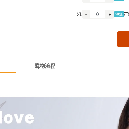
XL
-
+
可
預購
購物流程