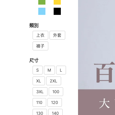
類別
上衣
外套
褲子
尺寸
S
M
L
XL
2XL
3XL
100
110
120
130
140