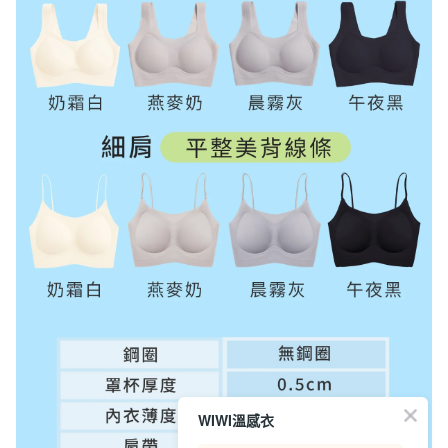
WIWI溫感衣