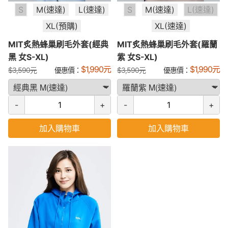
S
M(速達)
L(速達)
S
M(速達)
L(速達)
XL(預購)
XL(速達)
MIT炙熱蜂巢刷毛外套(經典
MIT炙熱蜂巢刷毛外套(羅蘭
黑 女S-XL)
紫 女S-XL)
$
1,990
元
$
1,990
元
$
3,590
元
優惠價：
$
3,590
元
優惠價：
-
+
-
+
加入購物車
加入購物車