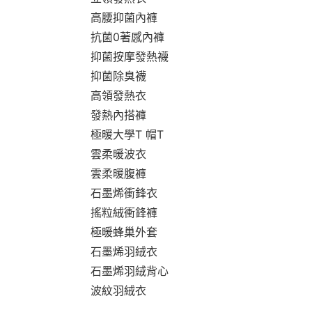
高腰抑菌內褲
抗菌0著感內褲
抑菌按摩發熱襪
抑菌除臭襪
高領發熱衣
發熱內搭褲
極暖大學T 帽T
雲柔暖波衣
雲柔暖腹褲
石墨烯衝鋒衣
搖粒絨衝鋒褲
極暖蜂巢外套
石墨烯羽絨衣
石墨烯羽絨背心
波紋羽絨衣