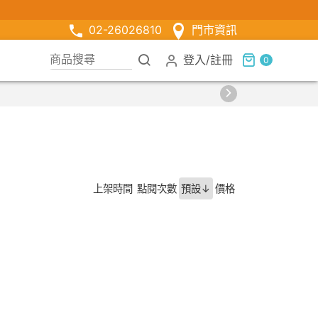
02-26026810
門市資訊
登入
/
註冊
0
上架時間
點閱次數
預設↓
價格