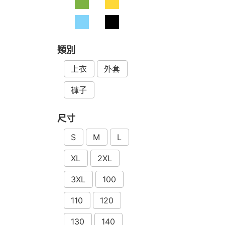
類別
上衣
外套
褲子
尺寸
S
M
L
XL
2XL
3XL
100
110
120
130
140