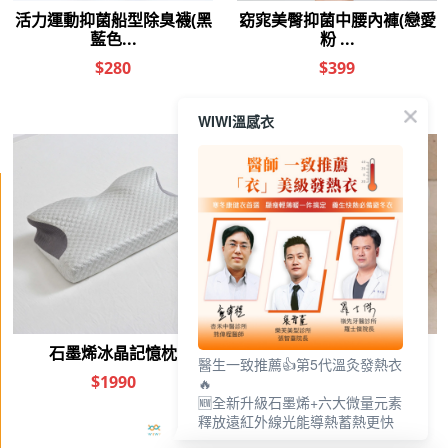
活動價$
215
選購
WIWI溫感衣
繁
│
简
品牌故事
|
口碑推薦
|
購物需知
|
活動訊息
|
企業徵才
訂購專線:
02-26026810
週一至週五 9:00~18:00
（例假日及中午12:00~13:00休息）
醫生一致推薦👍第5代溫灸發熱衣
🔥
🆕全新升級石墨烯+六大微量元素
營業人名稱：興濠企業有限公司
釋放遠紅外線光能導熱蓄熱更快
統一編號：84941651