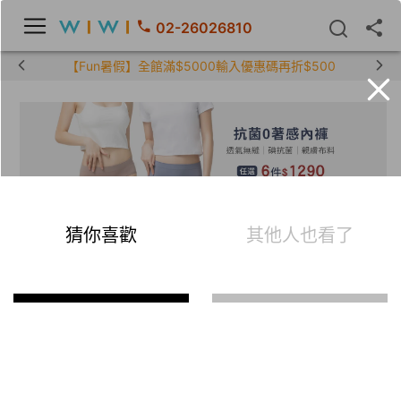
02-26026810
【Fun暑假】全館滿$5000輸入優惠碼再折$500
抗菌0著感/親膚無
女低腰抑菌內褲
女中腰抑菌內褲
痕/冰氧雲柔內褲