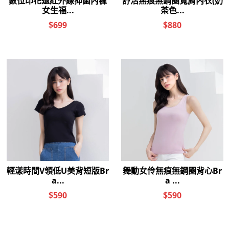
抗菌0著感內褲(太空灰 中性
冰氧雲柔無痕內褲(燕麥奶
S-3XL)
F)
優惠價:
250
優惠價:
250
活動價$
活動價$
215
215
選購
選購