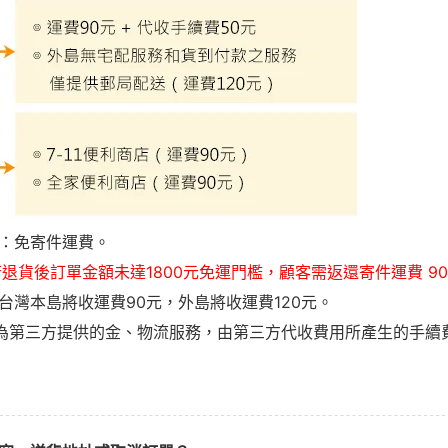
元：免寄件運費。
若退貨後訂單金額未達1800元免運門檻，顧客需返還寄件運費 90
：台灣本島將收運費90元，外島將收運費120元。
為第三方提供的金、物流服務，由第三方代收費用所產生的手續