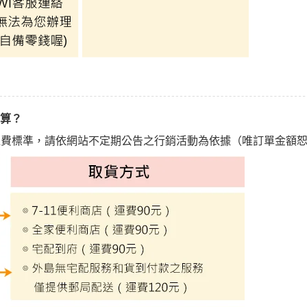
計算？
運費標準，請依網站不定期公告之行銷活動為依據（唯訂單金額