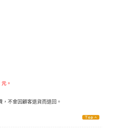
 元。
費，不會因顧客退貨而退回。