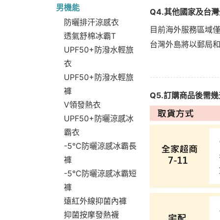
男機能
Q4.其他國家及台
防曬排汗涼感衣
目前海外服務區域
透氣舒棉冰霸T
台灣外島將以郵局和
UPF50+防潑水輕旅
衣
UPF50+防潑水輕旅
褲
Q5.訂購商品後需
V領發熱衣
UPF50+防曬涼感冰
霸衣
-5°C防曬涼感冰霸長
褲
-5°C防曬涼感冰霸短
褲
遠紅外線抑菌內褲
抑菌按摩發熱襪