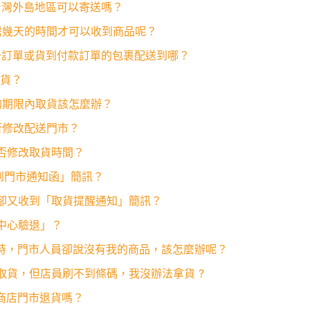
及台灣外島地區可以寄送嗎？
後需幾天的時間才可以收到商品呢？
用卡訂單或貨到付款訂單的包裹配送到哪？
取貨？
取的期限內取貨該怎麼辦？
可否修改配送門市？
可否修改取貨時間？
貨到門市通知函」簡訊？
完成卻又收到「取貨提醒通知」簡訊？
流中心驗退」？
取貨時，門市人員卻說沒有我的商品，該怎麼辦呢？
商店取貨，但店員刷不到條碼，我沒辦法拿貨 ?
利商店門市退貨嗎？