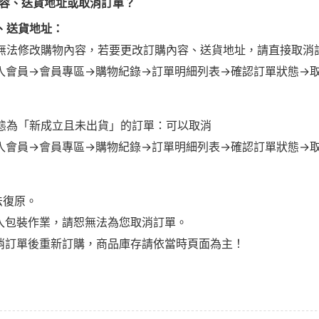
內容、送貨地址或取消訂單？
、送貨地址：
無法修改購物內容，若要更改訂購內容、送貨地址，請直接取消
入會員→會員專區→購物紀錄→訂單明細列表→確認訂單狀態→
態為「新成立且未出貨」的訂單：可以取消
入會員→會員專區→購物紀錄→訂單明細列表→確認訂單狀態→
法復原。
進入包裝作業，請恕無法為您取消訂單。
取消訂單後重新訂購，商品庫存請依當時頁面為主！