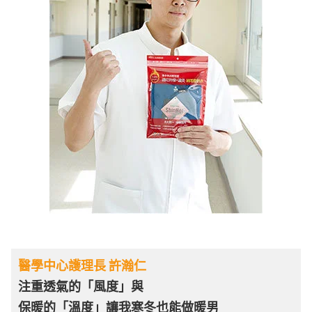
醫學中心護理長 許瀚仁
注重透氣的「風度」與
保暖的「溫度」讓我寒冬也能做暖男