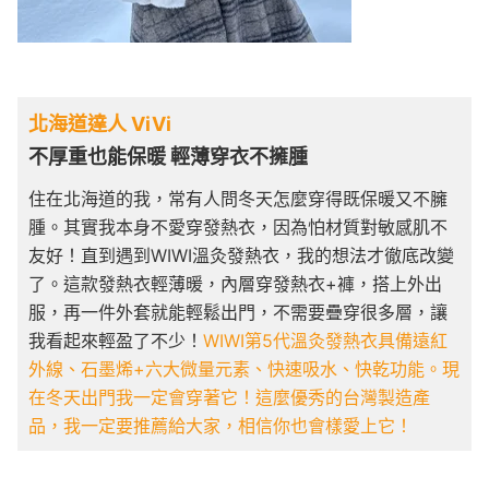
北海道達人 ViVi
不厚重也能保暖 輕薄穿衣不擁腫
住在北海道的我，常有人問冬天怎麼穿得既保暖又不臃
腫。其實我本身不愛穿發熱衣，因為怕材質對敏感肌不
友好！直到遇到WIWI溫灸發熱衣，我的想法才徹底改變
了。這款發熱衣輕薄暖，內層穿發熱衣+褲，搭上外出
服，再一件外套就能輕鬆出門，不需要疊穿很多層，讓
我看起來輕盈了不少！
WIWI第5代溫灸發熱衣具備遠紅
外線、石墨烯+六大微量元素、快速吸水、快乾功能。現
在冬天出門我一定會穿著它！這麼優秀的台灣製造產
品，我一定要推薦給大家，相信你也會樣愛上它！