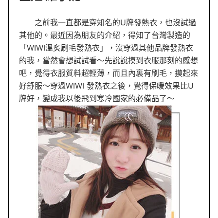
之前我一直都是穿知名的U牌發熱衣，也沒試過
其他的。最近因為朋友的介紹，得知了台灣製造的
「WIWI溫炙刷毛發熱衣」，沒穿過其他品牌發熱衣
的我，當然會想試試看～先說說摸到衣服那刻的感想
吧，覺得衣服質料超輕薄，而且內裏有刷毛，摸起來
好舒服～穿過WIWI 發熱衣之後，覺得保暖效果比U
牌好，變成我以後飛到寒冷國家的必備品了～