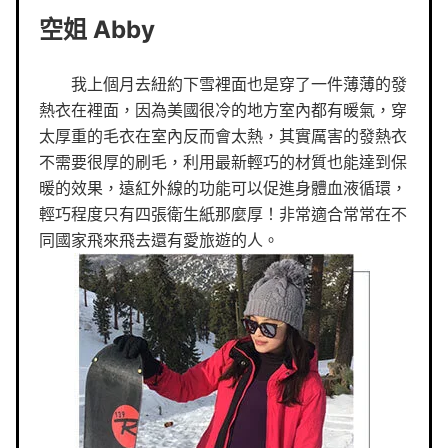
空姐 Abby
我上個月去紐約下雪裡面也是穿了一件薄薄的發
熱衣在裡面，因為美國很冷的地方室內都有暖氣，穿
太厚重的毛衣在室內反而會太熱，其實厲害的發熱衣
不需要很厚的刷毛，利用最新輕巧的材質也能達到保
暖的效果，遠紅外線的功能可以促進身體血液循環，
輕巧程度只有四張衛生紙那麼厚！非常適合常常在不
同國家飛來飛去還有愛旅遊的人。