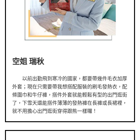
空姐 瑞秋
以前出勤飛到寒冷的國家，都要帶幾件毛衣加厚
外套；現在只需要帶我想搭配服裝的刷毛發熱衣，配
條圍巾和牛仔褲，搭件外套就能輕鬆有型的出門逛街
了，下雪天還能搭件薄薄的發熱褲在長褲或長裙裡，
就不用擔心出門逛街穿得跟熊一樣囉！