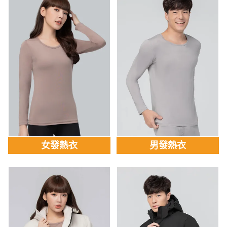
女發熱衣
男發熱衣