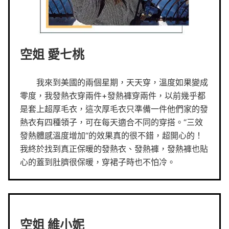
空姐 愛七桃
我來到美國的兩個星期，天天穿，溫度如果變成
零度，我發熱衣穿兩件+發熱褲穿兩件，以前幾乎都
是套上超厚毛衣，這次厚毛衣只準備一件他們家的發
熱衣有四種領子，可在每天適合不同的穿搭。“三效
發熱體感溫度增加“的效果真的很不錯，超開心的！
我終於找到真正保暖的發熱衣、發熱褲，發熱褲也貼
心的蓋到肚臍很保暖，穿裙子時也不怕冷。
空姐 維小妮