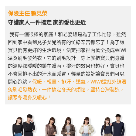
保險主任 賴見榮
守護家人一件搞定 家的愛也更近
我有一個很棒的家庭！和老婆總是為了工作忙碌，雖然
回到家中看到兒子女兒所有的忙碌辛苦都忘了！為了讓
寶貝們有更好的生活環境，決定把家裡內著全換成WIWI
溫灸刷毛發熱衣，它的刷毛設計一穿上就把寶貝們身體
的溫度都暖暖的鎖在體內，排汗的效果也超好，寶貝也
不會因排不出的汗水而感冒，輕量的設計讓寶貝們可以
開心跑跳。
保暖、輕量、排汗、透氣，WIWI遠紅外線溫
灸刷毛發熱衣，一件搞定冬天的煩惱，堅持台灣製造，
讓寒冬暖身又暖心！