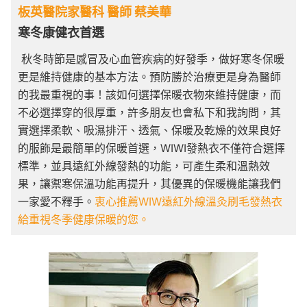
板英醫院家醫科 醫師 蔡美華
寒冬康健衣首選
秋冬時節是感冒及心血管疾病的好發季，做好寒冬保暖
更是維持健康的基本方法。預防勝於治療更是身為醫師
的我最重視的事！該如何選擇保暖衣物來維持健康，而
不必選擇穿的很厚重，許多朋友也會私下和我詢問，其
實選擇柔軟、吸濕排汗、透氣、保暖及乾燥的效果良好
的服飾是最簡單的保暖首選，WIWI發熱衣不僅符合選擇
標準，並具遠紅外線發熱的功能，可產生柔和溫熱效
果，讓禦寒保溫功能再提升，其優異的保暖機能讓我們
一家愛不釋手。
衷心推薦WIW遠紅外線溫灸刷毛發熱衣
給重視冬季健康保暖的您。