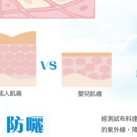
經測試布料達
的紫外線，