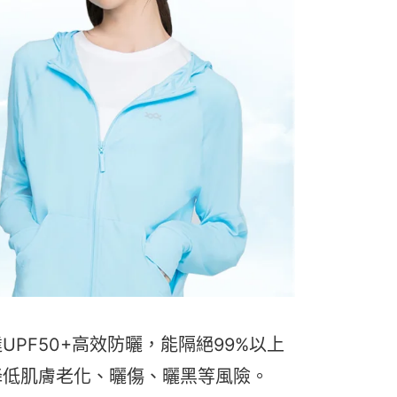
UPF50+高效防曬，
能隔絕99%以上
降低
肌膚老化、曬傷、曬黑等風險。