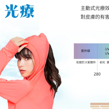
主動式光療效
對皮膚的有