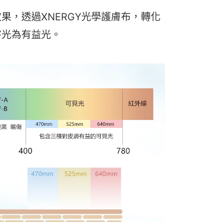
果，透過XNERGY光學護膚布，轉化
害光為有益光。