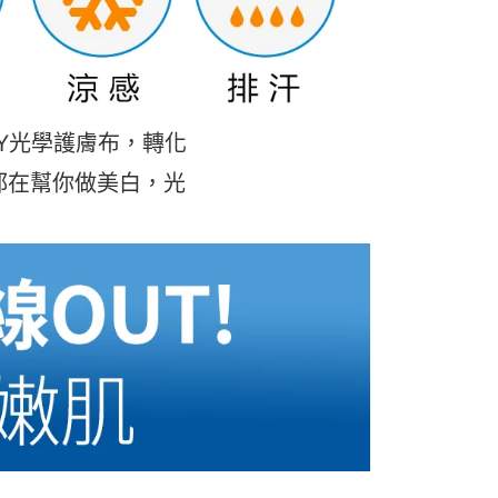
Y光學護膚布，轉化
都在幫你做美白，光