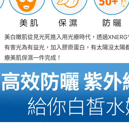
美白嫩肌從見光死進入用光療時代，透過XNERG
有害光為有
益光，加入膠原蛋白，有太陽沒太陽
療美肌保濕一件完成！