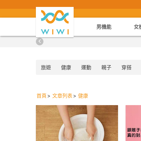
男機能
女
旅遊
健康
運動
親子
穿搭
首頁
文章列表
健康