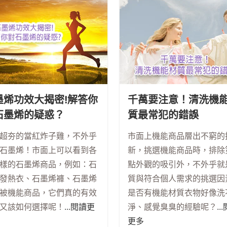
墨烯功效大揭密!解答你
千萬要注意！清洗機
石墨烯的疑惑？
質最常犯的錯誤
超夯的當紅炸子雞，不外乎
市面上機能商品層出不窮的
石墨烯！市面上可以看到各
新，挑選機能商品時，排除
樣的石墨烯商品，例如：石
點外觀的吸引外，不外乎就
發熱衣、石墨烯褲、石墨烯
質與符合個人需求的挑選因
被機能商品，它們真的有效
是否有機能材質衣物好像洗
又該如何選擇呢！
...閱讀更
淨、感覺臭臭的經驗呢？
..
更多