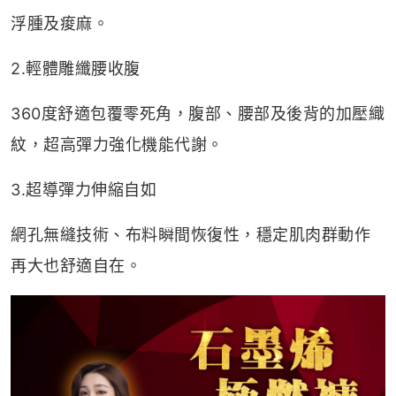
浮腫及痠麻。
2.輕體雕纖腰收腹
360度舒適包覆零死角，腹部、腰部及後背的加壓織
紋，超高彈力強化機能代謝。
3.超導彈力伸縮自如
網孔無縫技術、布料瞬間恢復性，穩定肌肉群動作
再大也舒適自在。