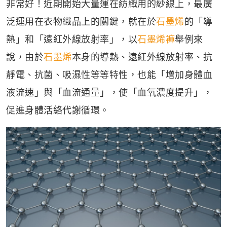
非常好！近期開始大量運在紡織用的紗線上，最廣
泛運用在衣物織品上的關鍵，就在於
石墨烯
的「導
熱」和「遠紅外線放射率」，以
石墨烯褲
舉例來
說，由於
石墨烯
本身的導熱、遠紅外線放射率、抗
靜電、抗菌、吸濕性等等特性，也能「增加身體血
液流速」與「血流通量」，使「血氧濃度提升」，
促進身體活絡代謝循環。