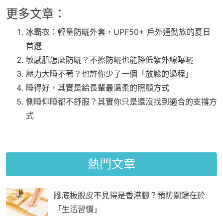
更多文章：
冰霸衣：輕量防曬外套，UPF50+ 戶外通勤族的夏日
首選
敏感肌怎麼防曬？不擦防曬也能降低紫外線曝曬
壓力大睡不著？也許你少了一個「放鬆的過程」
睡得好，其實是給長輩最溫柔的照顧方式
側睡仰睡都不舒服？其實你只是還沒找到適合的支撐方
式
熱門文章
腳底板脫皮不見得是香港腳？預防關鍵在於
「生活習慣」