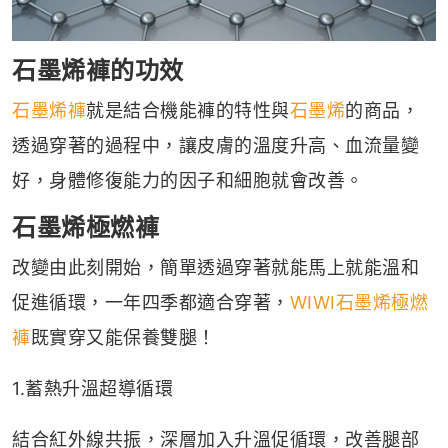
石墨烯褲的功效
石墨烯褲
就是結合機能褲的特性與
石墨烯
的商品，
透過穿著的過程中，讓皮膚的溫度升高、血流量變
好，身體修復能力的因子和細胞就會改善。
石墨烯極燃褲
改變由此刻開始，簡單透過穿著就能馬上就能溫和
促進循環，一年四季都適合穿著，
WIWI石墨烯極燃
褲
既實穿又能保養雙腿！
1.蓄熱升溫超導循環
結合紅外線共振，深層加入升溫促循環，改善腿部