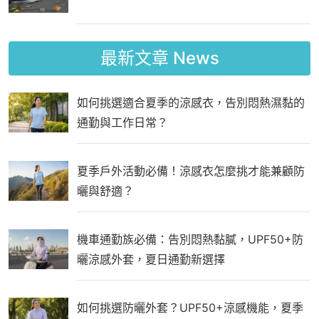
最新文章
News
如何挑選適合夏季的涼感衣，告別悶熱濕黏的
通勤與工作日常？
夏季戶外活動必備！涼感衣怎麼挑才能兼顧防
曬與舒適？
機車通勤族必備：告別悶熱黏膩，UPF50+防
曬涼感外套，夏日通勤新選擇
如何挑選防曬外套？UPF50+涼感機能，夏季