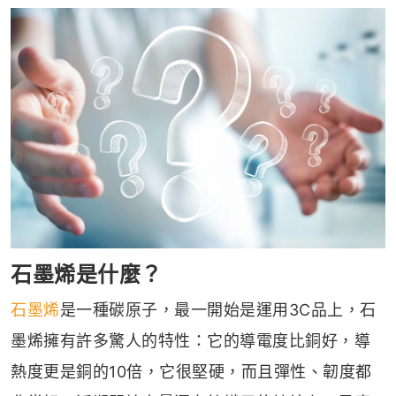
石墨烯是什麼？
石墨烯
是一種碳原子，最一開始是運用3C品上，石
墨烯擁有許多驚人的特性：它的導電度比銅好，導
熱度更是銅的10倍，它很堅硬，而且彈性、韌度都