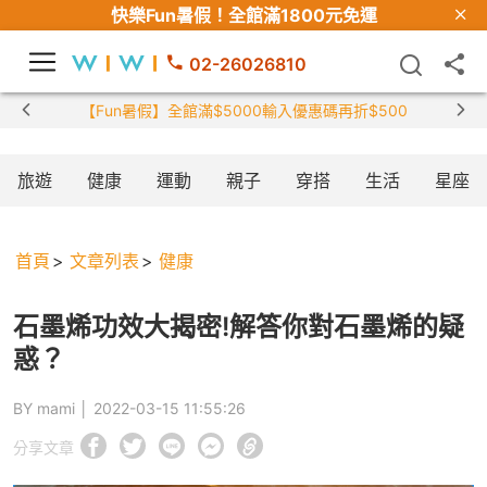
快樂Fun暑假！
全館滿1800元免運
02-26026810
【Fun暑假】全館滿$5000輸入優惠碼再折$500
旅遊
健康
運動
親子
穿搭
生活
星座
首頁
文章列表
健康
石墨烯功效大揭密!解答你對石墨烯的疑
惑？
BY mami │
2022-03-15 11:55:26
分享文章