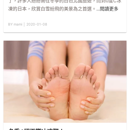
了，許多人紛紛嚮往冬季的白色北國旅遊，而到0度C冰
凍的日本，欣賞白雪紛飛的美景為之首選。
...閱讀更多
BY mami │ 2020-01-08