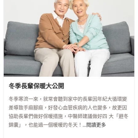
冬季長輩保暖大公開
冬季寒流一來，就常會聽到家中的長輩因年紀大循環變
差導致手麻腳麻，好發心血管疾病的人也變多，故更因
協助長輩們做好保暖措施，中醫師建議做好四 大「避冬
錦囊」，也能過一個暖暖的冬天！
...閱讀更多