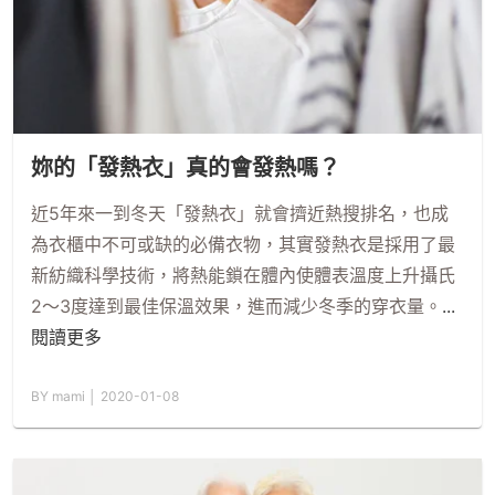
妳的「發熱衣」真的會發熱嗎？
近5年來一到冬天「發熱衣」就會擠近熱搜排名，也成
為衣櫃中不可或缺的必備衣物，其實發熱衣是採用了最
新紡織科學技術，將熱能鎖在體內使體表溫度上升攝氏
2～3度達到最佳保溫效果，進而減少冬季的穿衣量。
...
閱讀更多
BY mami │ 2020-01-08