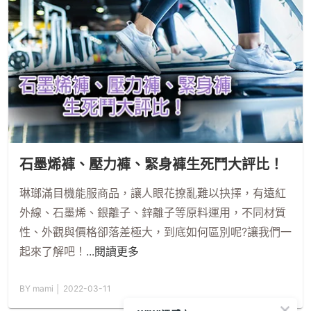
石墨烯褲、壓力褲、緊身褲生死鬥大評比！
琳瑯滿目機能服商品，讓人眼花撩亂難以抉擇，有遠紅
外線、石墨烯、銀離子、鋅離子等原料運用，不同材質
性、外觀與價格卻落差極大，到底如何區別呢?讓我們一
起來了解吧！
...閱讀更多
BY mami │ 2022-03-11