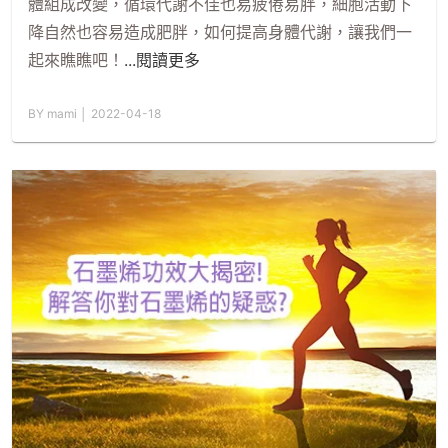
體組成改變，循環代謝不佳也易疲倦易胖，細胞活動下
降自然也容易造成肥胖，如何提高身體代謝，讓我們一
起來瞧瞧吧！
...閱讀更多
BY mami │ 2022-04-18