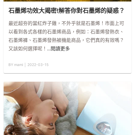
石墨烯功效大揭密!解答你對石墨烯的疑惑？
最近超夯的當紅炸子雞，不外乎就是石墨烯！市面上可
以看到各式各樣的石墨烯商品，例如：石墨烯發熱衣、
石墨烯褲、石墨烯發熱被機能商品，它們真的有效嗎？
又該如何選擇呢！
...閱讀更多
BY mami │ 2022-03-15