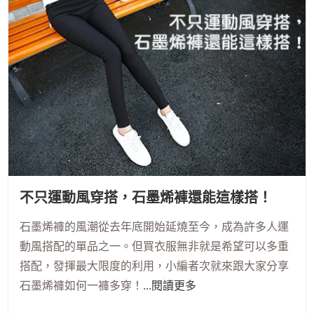
不只運動風穿搭，石墨烯褲還能這樣搭！
石墨烯褲的風潮從去年底開始延燒至今，成為許多人運
動風搭配的單品之一。但買衣服無非就是希望可以多重
搭配，發揮最大限度的利用，小編者次就來跟大家分享
石墨烯褲如何一褲多穿！
...閱讀更多