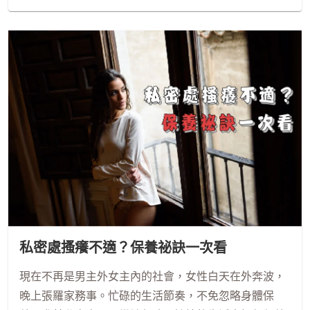
私密處搔癢不適？保養祕訣一次看
現在不再是男主外女主內的社會，女性白天在外奔波，
晚上張羅家務事。忙碌的生活節奏，不免忽略身體保