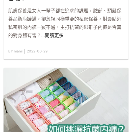
肌膚保養是女人一輩子都在追求的課題，臉部、頭髮保
養品瓶瓶罐罐，卻忽視同樣重要的私密保養，對最貼近
私密肌的內褲一竅不通，主打抗菌的銀離子內褲是否真
的對身體有害？
...閱讀更多
BY mami │ 2022-06-29