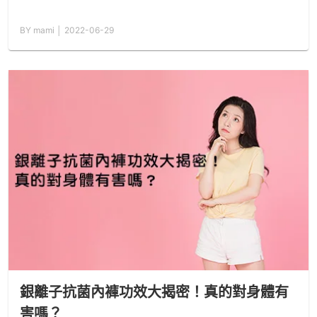
BY mami │ 2022-06-29
銀離子抗菌內褲功效大揭密！真的對身體有
害嗎？