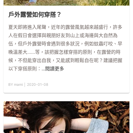
戶外露營如何穿搭？
夏天即將進入尾聲，近年的露營風氣越來越盛行，許多
人在假日會選擇與親朋好友到山上或海邊與大自然為
伍，但戶外露營時會遇到很多狀況，例如蚊蟲叮咬、早
晚溫差大……等，該把握怎樣穿搭的原則，在露營的時
候，不但能穿出自我，又能感到輕鬆自在呢？建議把握
以下穿搭原則：
...閱讀更多
BY mami │ 2020-01-08