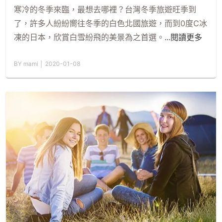
寒冷的冬季來臨，最想去哪裡？台灣冬季旅遊旺季到
了，許多人紛紛嚮往冬季的白色北國旅遊，而到0度C冰
凍的日本，欣賞白雪紛飛的美景為之首選。
...閱讀更多
BY mami │ 2020-01-08