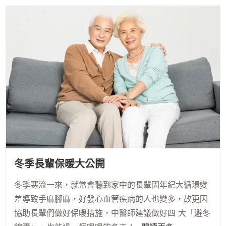
冬季長輩保暖大公開
冬季寒流一來，就常會聽到家中的長輩因年紀大循環變
差導致手麻腳麻，好發心血管疾病的人也變多，故更因
協助長輩們做好保暖措施，中醫師建議做好四 大「避冬