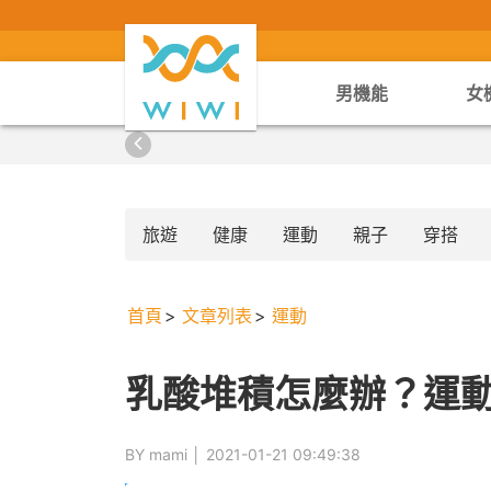
男機能
女
旅遊
健康
運動
親子
穿搭
首頁
文章列表
運動
乳酸堆積怎麼辦？運
BY mami │
2021-01-21 09:49:38