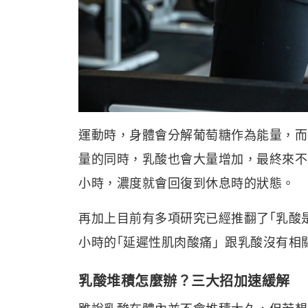
運動時，身體會分解葡萄糖作為能量，而
量的同時，乳酸也會大量增加，最終來不
小時，濃度就會回復到休息時的狀態。
再加上目前有多項研究已經推翻了｢乳酸
小時的｢延遲性肌肉酸痛」跟乳酸沒有相
乳酸堆積怎麼辦？三大招加速緩解