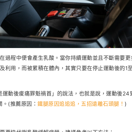
在過程中便會產生乳酸。當你持續運動並且不斷需要更
及利用，而被累積在體內，其實只要在停止運動後的1至
是運動後痠痛罪魁禍首」的說法，也就是說，運動後24到
關。(推薦原因：
鐵腿原因追追追，五招遠離石頭腿！
)