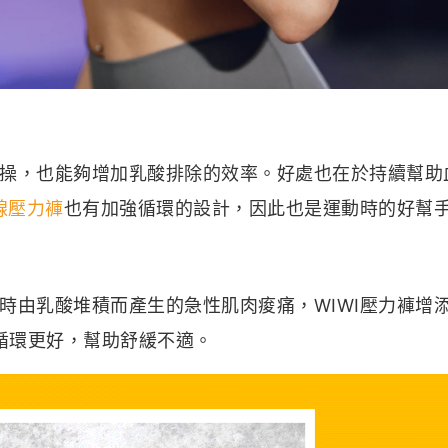
操，也能夠增加乳酸排除的效率。好處也在於持續幫助
線壓力褲
也有加強循環的設計，因此也是運動時的好幫
時由乳酸堆積而產生的急性肌肉痠痛，WIWI壓力褲增
液循環更好，幫助舒緩不適。