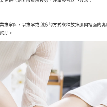
要更快代謝乳酸緩解疲勞，建議參考以下方法：
業推拿師，以推拿或刮痧的方式來釋放掉肌肉裡面的乳
幫助。